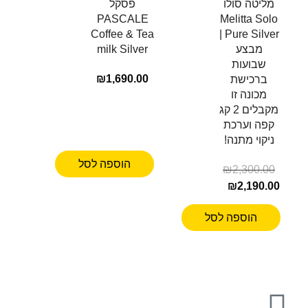
מליטה סולו
פסקל
PASCALE
Melitta Solo
Coffee & Tea
Pure Silver |
מבצע
milk Silver
שבועות
₪
1,690.00
ברכישת
מכונה זו
מקבלים 2 קג
קפה וערכת
ניקוי מתנה!
הוספה לסל
₪
2,300.00
₪
2,190.00
הוספה לסל