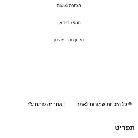
הצהרת נגישות
תנאי טרייד אין
תקנון חברי מועדון
© כל הזכויות שמורות לאתר
AVA
| אתר זה פותח ע”י
BRN.co.il
תפריט