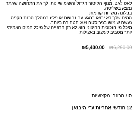
לאט לאט. מנוף הקיטור הגדול והשימושי נותן לך את התחושה שאתה
נמצא בשליטה.
בבלונה משרות קודמות
המים שלך לא יבואו במגע עם נחושת או פליז במהלך הכנת הקפה.
נעשה שימוש בנירוסטה 304 הטהורה ביותר.
מיכל מי הזכוכית החיצוני הוא לא רק הרפייה של מיכל המים האמיתי
יותר מסביב לעיצוב באצילות.
₪
5,400.00
₪
6,290.00
סוג מכונה:
מקצועיות
12 חודשי אחריות ע"י היבואן