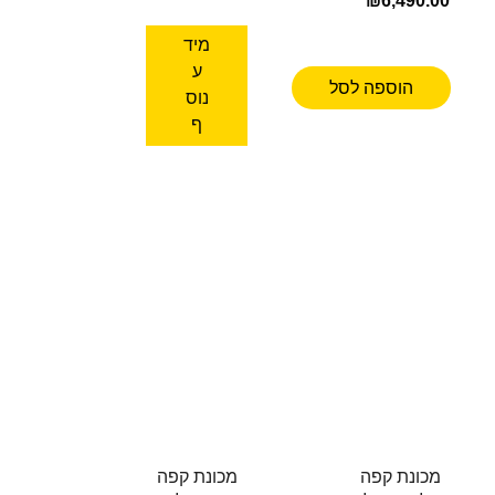
₪
6,490.00
מיד
ע
הוספה לסל
נוס
ף
מכונת קפה
מכונת קפה