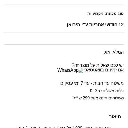
סוג מכונה:
מקצועיות
12 חודשי אחריות ע"י היבואן
המלאי אזל
יש לכם שאלות על מוצר זה?
אנו זמינים בוואטסאפ
משלוח עד הבית - עד 7 ימי עסקים
עלות משלוח:
35 ₪
משלוחים חינם מעל 299 ש”ח!
תיאור
שובר מתנה בשווי 1,000 ש”ח על קניית מכונה זאת לקניית