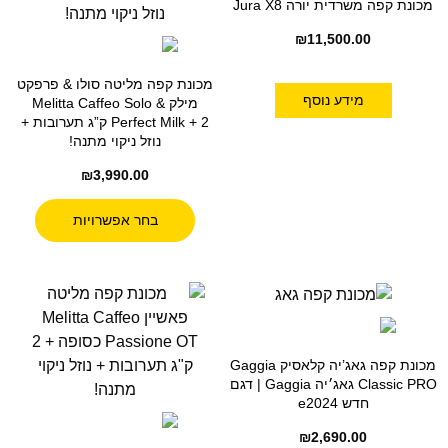
מכונת קפה משרדית יורה Jura X8
₪
11,500.00
מכונת קפה מליטה סולו & פרפקט
מידע נוסף
מילק Melitta Caffeo Solo &
Perfect Milk + 2 ק”ג תערובות +
נוזל ניקוי מתנה!
₪
3,990.00
בחר אפשרויות
מכונת קפה גאג’יה קלאסיק Gaggia
Classic PRO גאג׳יה Gaggia | דגם
חדש e2024
₪
2,690.00