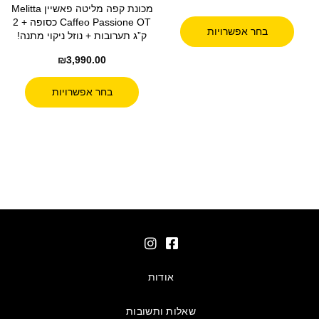
מכונת קפה מליטה פאשיין Melitta
Caffeo Passione OT כסופה + 2
בחר אפשרויות
ק”ג תערובות + נוזל ניקוי מתנה!
₪
3,990.00
בחר אפשרויות
אודות
שאלות ותשובות