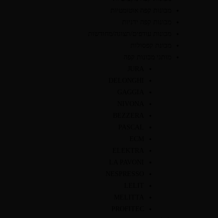
מכונות קפה אוטומטיות
מכונות קפה ידניות
מכונות עודפים/תצוגה/מחודשות
מכונת קפסולות
מותגי מכונות קפה
JURA
DELONGHI
GAGGIA
NIVONA
BEZZERA
PASCAL
ECM
ELEKTRA
LA PAVONI
NESPRESSO
LELIT
MELITTA
PROFITEC