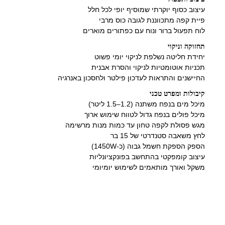
עיצוב כסוף יוקרתי שמוסיף יופי לכל חלל
פיית קפה מתכווננת לגובה כוס מרבי
לוח תפעול ברור ונוח עם כפתורים מוארים
תחזוקה וניקוי
יחידת חליטה נשלפת לניקוי יומי פשוט
תכניות אוטומטיות לניקוי והסרת אבנית
החיישנים והתראות לעדכון פילטר ולחסכון באנרגיה
קיבולות ומפרט טכני
מיכל מים בנפח משתנה (1.2–1.5 ליטר)
מיכל פולים בנפח גדול לטווח שימוש ארוך
מגש פסולת לקפה טחון עד כמות מנות מרשימה
לחץ משאבה סטנדרטי של 15 בר
הספק הספקת חשמל גבוה (כ-1450W)
עיצוב קומפקטי בהתחשב בפונקציונליות
משקל ואורך מותאמים לשימוש יומיומי