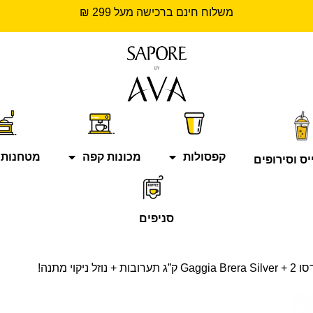
משלוח חינם ברכישה מעל 299 ₪
קפסולות
מכונות קפה
מטחנות 
יס וסירופים
סניפים
ניקוי מתנה!