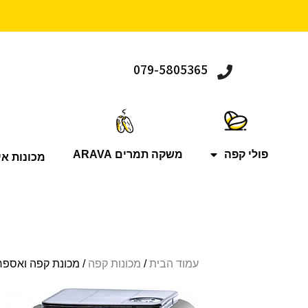
079-5805365
פולי קפה
משקה תמרים ARAVA
מכונות אי
עמוד הבית
/
מכונות קפה
/ מכונת קפה ואספרסו Gaggia Brera Silver + 2 ק”ג תערובות + נוזל 