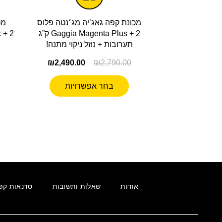
מכונת קפה גאג’יה מג׳נטה פלוס
מכ
Gaggia Magenta Plus + 2 ק”ג
תערובות + נוזל ניקוי מתנה!
₪
2,490.00
₪
2,790.00
בחר אפשרויות
אודות
שאלות ותשובות
סדנאות קפ