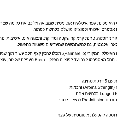
Gaggia Brera Silver היא מכונת קפה איטלקית אוטומטית שמביאה אליכם את כל מה 
 אספרסו איכותי וקפוצ’ינו מושלם בלחיצת כפתור.
מור נירוסטה, טחנת קרמיקה שקטה ומדויקת, ותצוגה אינטואיטיבית ונו
לאה ואלגנטית, גם למשתמשים שמעדיפים פשטות בתפעול.
הודות למקל ההקצפה האיטלקי המקורי (Pannarello), תוכלו להכין קצף חלב 
בריסטה אמיתי בבית. החל מאספרסו קצר ועד קפוצ’ינו מפנק 
ת טחינה
מות