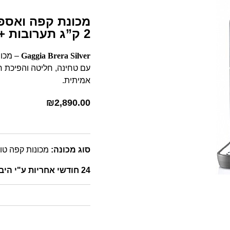
2 ק”ג תערובות + נוזל ניקוי מתנה!
Gaggia Brera Silver
– מכונ
עם טחינה, חליטה והפיכת ח
אמיתית.
₪
2,890.00
סוג מכונה:
מכונות קפה טו
24 חודשי אחריות ע"י היבואן