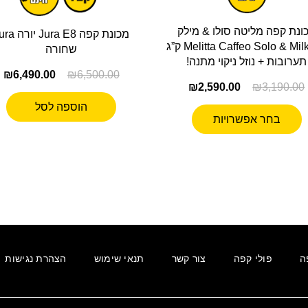
ונת קפה מליטה סולו & מילק
מכונת קפה Jura E8 י
Melitta Caffeo Solo & Milk + 2 ק”ג
שחורה
תערובות + נוזל ניקוי מתנה!
₪
6,490.00
₪
6,500.00
₪
2,590.00
₪
3,190.00
הוספה לסל
בחר אפשרויות
ה
פולי קפה
צור קשר
תנאי שימוש
הצהרת נגישות