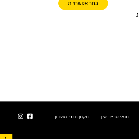
בחר אפשרויות
ורה Jura
תנאי טרייד אין
תקנון חברי מועדון
פתח סרגל נגישות