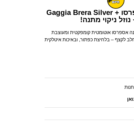
מכונת קפה ואספרסו Gaggia Brera Silver +
ה אספרסו אוטומטית קומפקטית ומעוצבת
לב לקצף – בלחיצת כפתור, ובאיכות איטלקית
חנות