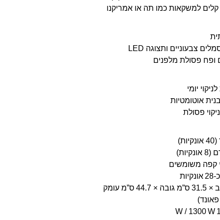
לים למשקאות כמו תה או אמריקנו
ית
ם צבעוניים ותצוגה LED
ם ופח פסולת מלפנים
יקוי יומי
בנית אוטומטיות
יקוי פסולת
ות