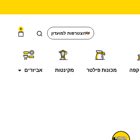
0
הצטרפות למועדון
קפה
מכונות פילטר
מקינטות
אביזרים