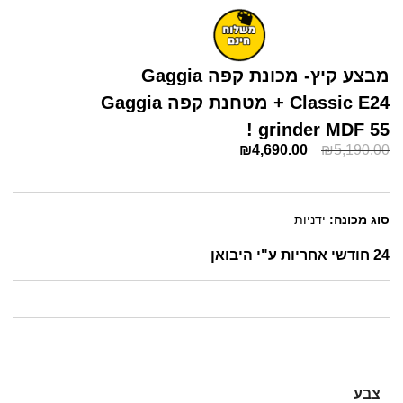
מבצע קיץ- מכונת קפה Gaggia
Classic E24 + מטחנת קפה Gaggia
grinder MDF 55 !
₪
4,690.00
₪
5,190.00
סוג מכונה:
ידניות
24 חודשי אחריות ע"י היבואן
צבע