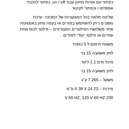
כפתור עם אורות מחוון עבור on / off, כפתור להכנת
אספרסו ו וכפתור לקיטור.
שליטה מלאה בכל הפונקציות של המכונה. ערכת
מסננים ניתן להשתמש בפודים או בקפה טחון באמצעות
אחד משלושת הפילטרים המצורפים – פילטר לכוס אחת,
שתיים או פילטר יעודי לפודים.
משטח חימום ל 5 כוסות
לחץ משאבה 15 בר
מיכל מים 2.1 ליטר
לחץ משאבה 15 בר
משקל – 7,265 ק”ג
מידות – 23 X 38 X 24 ס”מ
230 V 50 HZ; 120 V 60 HZ