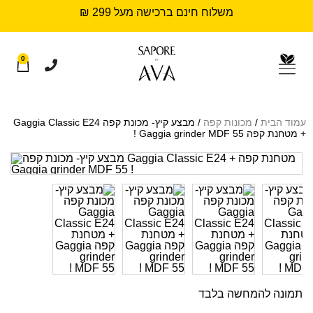
משלוח חינם ברכישה מעל 299 ₪
0
עמוד הבית
/
מכונות קפה
/ מבצע קיץ- מכונת קפה Gaggia Classic E24
+ מטחנת קפה Gaggia grinder MDF 55 !
תמונה להמחשה בלבד