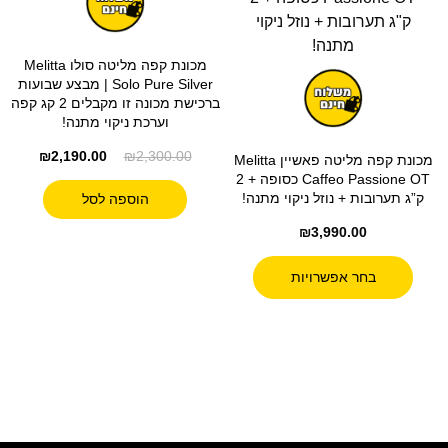
מכונת קפה מליטה סולו Melitta
Solo Pure Silver | מבצע שבועות
ברכישת מכונה זו מקבלים 2 קג קפה
וערכת ניקוי מתנה!
₪
2,190.00
₪
2,300.00
מכונת קפה מליטה פאשיין Melitta
Caffeo Passione OT כסופה + 2
ק”ג תערובות + נוזל ניקוי מתנה!
הוספה לסל
₪
3,990.00
בחר אפשרויות