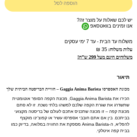
הוספה לסל
יש לכם שאלות על מוצר זה?
אנו זמינים בוואטסאפ
משלוח עד הבית - עד 7 ימי עסקים
עלות משלוח:
35 ₪
משלוחים חינם מעל 299 ש”ח!
תיאור
מכונת האספרסו Gaggia Anima Barista – חוויית הבריסטה הביתית שלך
הכירו את Gaggia Anima Barista, מכונת הקפה הסופר אוטומטית
שתשדרג את שגרת הקפה שלכם למשהו בלתי נשכח. זו לא סתם
מכונת קפה – זו מכונה שתכניס אתכם לעולם של בריסטה מקצועי
בביתכם. בין אם אתם חובבי אספרסו עשיר או קפוצ’ינו מוקצף
להפליא, ה-Anima Barista מספקת את החוויה במלואה, בדיוק כמו
בבית קפה איטלקי.