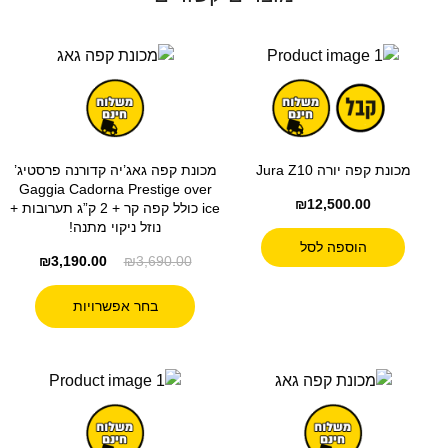
מכונת קפה יורה Jura Z10
מכונת קפה גאג’יה קדורנה פרסטיג’
Gaggia Cadorna Prestige over
₪
12,500.00
ice כולל קפה קר + 2 ק”ג תערובות +
נוזל ניקוי מתנה!
הוספה לסל
₪
3,190.00
₪
3,690.00
בחר אפשרויות