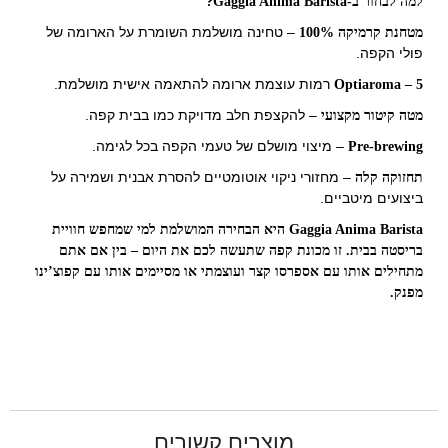
למה לבחור ב-Gaggia Anima Barista?
– טחינה מושלמת השומרת על הארומה של
מטחנת קרמיקה 100%
פולי הקפה.
רמות עוצמת ארומה להתאמה אישית מושלמת.
Optiaroma – 5
– להקצפת חלב מדויקת כמו בבית קפה.
מטה קיטור מקצועי
– מיצוי מושלם של טעמי הקפה בכל לגימה.
Pre-brewing
– מחזורי ניקוי אוטומטיים להסרת אבנית ושמירה על
תחזוקה קלה
ביצועים מיטביים.
Gaggia Anima Barista היא הבחירה המושלמת למי שמחפש חוויית
בריסטה בבית. זו מכונת קפה שתעשה לכם את היום – בין אם אתם
מתחילים אותו עם אספרסו קצר ועוצמתי או מסיימים אותו עם קפוצ’ינו
מפנק.
מוצרים קשורים