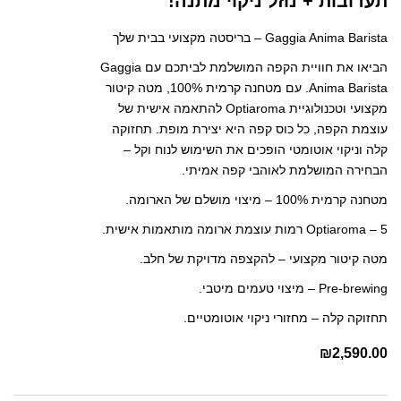
תערובות + נוזל ניקוי מתנה!
Gaggia Anima Barista – בריסטה מקצועי בבית שלך
הביאו את חוויית הקפה המושלמת לביתכם עם Gaggia
Anima Barista. עם מטחנה קרמית 100%, מטה קיטור
מקצועי וטכנולוגיית Optiaroma להתאמה אישית של
עוצמת הקפה, כל כוס קפה היא יצירת מופת. תחזוקה
קלה וניקוי אוטומטי הופכים את השימוש לנוח וקל –
הבחירה המושלמת לאוהבי קפה אמיתי.
מטחנה קרמית 100% – מיצוי מושלם של הארומה.
Optiaroma – 5 רמות עוצמת ארומה מותאמות אישית.
מטה קיטור מקצועי – להקצפה מדויקת של חלב.
Pre-brewing – מיצוי טעמים מיטבי.
תחזוקה קלה – מחזורי ניקוי אוטומטיים.
₪
2,590.00