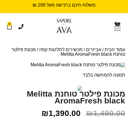
משלוח חינם ברכישה מעל 299 ₪
0
עמוד הבית
/
אביזרים
/
מכשירים לחליטות קפה
/ מכונת פילטר
טוחנת Melitta AromaFresh black
תמונה להמחשה בלבד
מכונת פילטר טוחנת Melitta
AromaFresh black
₪
1,390.00
₪
1,490.00