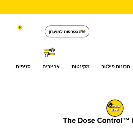
0
הצטרפות למועדון
מכונות פילטר
מקינטות
אביזרים
סניפים
 קפה The Dose Control™ Pro