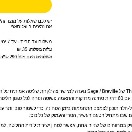
יש לכם שאלות על מוצר זה?
אנו זמינים בוואטסאפ
משלוח עד הבית - עד 7 ימי עסקים
עלות משלוח:
35 ₪
משלוחים חינם מעל 299 ש”ח!
The Dose Control™ Pro של Sage / Breville נועדה למי שרוצה לקחת שליטה
 סגנון חליטה.
ל-חלד תוכנן לצמצם התחממות בזמן הטחינה, כדי לשמור טוב יותר ע
 שבו מתחיל הטעם העשיר, הטרי והעמוק של כל כוס.
יק במרווחים של שנייה אחת, אפשר לטחון ישירות לידית החליטה, למס