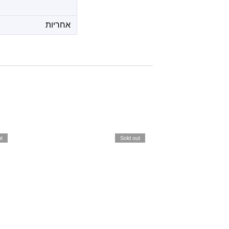
אחריות
t
Sold out