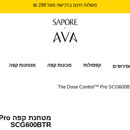
משלוח חינם ברכישה מעל 299 ₪
קפסולות
מכונות קפה
מטחנות קפה
סירופים
מטחנת
SCG600BTR