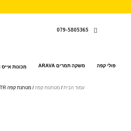
079-5805365
פולי קפה
משקה תמרים ARAVA
מכונות אייס ו
עמוד הבית
/
מטחנות קפה
/ מטחנת קפה The Dose Control™ Pro SCG600BTR