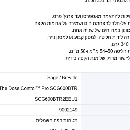
ונשלטת יותר בכל הכנה.
דת אל-חלד להפחתת חום ושמירה על ארומות הקפה.
וונון במרווחים של שנייה אחת.
 לידית חליטה, למסנן קבוע או למסנן נייר.
מ״מ ו-58 מ״מ.
Sage / Breville
The Dose Control™ Pro SCG600BTR
SCG600BTR2EEU1
9002149
מטחנת קפה חשמלית