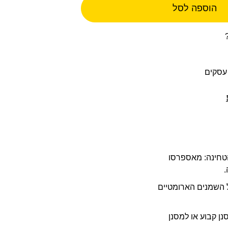
הוספה לסל
 אמיתית על הטחינה: מאספרסו
ל השמנים הארומטיים
נן קבוע או למסנן