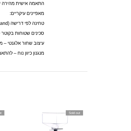
התאמה אישית מהירה של
מאפיינים עיקריים:
טחינה לפי דרישה (On Demand) – לשמירה על טריות מקסימלית בכל מנה.
סכינים שטוחות בקוטר 60 מ״מ – לטחינה מדויקת, אחידה ומהירה.
עיצוב שחור אלגנטי – מ
מנגנון כיוון נוח – להת
t
Sold out