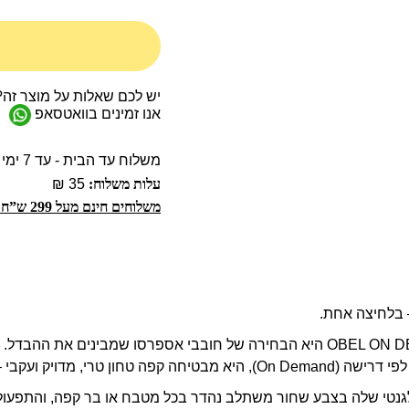
יש לכם שאלות על מוצר זה?
אנו זמינים בוואטסאפ
משלוח עד הבית - עד 7 ימי עסקים
עלות משלוח:
35 ₪
משלוחים חינם מעל 299 ש”ח!
– בלחיצה אחת.
מטחנת הקפה OBEL ON DEMAND היא הבחירה של חובבי אספרסו שמבינים את הה
לגנטי שלה בצבע שחור משתלב נהדר בכל מטבח או בר קפה, והתפעו