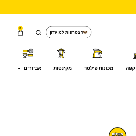
0
הצטרפות למועדון
קפה
מכונות פילטר
מקינטות
אביזרים