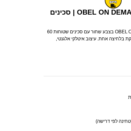
מטחנת קפה OBEL ON DEMAND | סכינים
מטחנת קפה OBEL ON DEMAND בצבע שחור עם סכינים שטוחות 60
קת בלחיצה אחת. עיצוב איטלקי אלגנטי,
ת