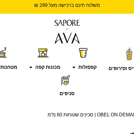
משלוח חינם ברכישה מעל 299 ₪
קפסולות
מכונות קפה
מטחנות 
יס וסירופים
סניפים