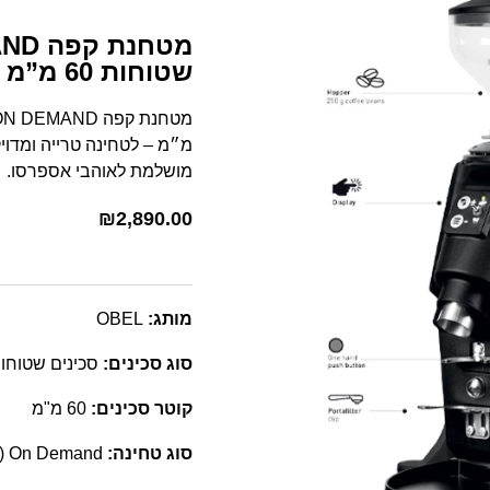
שטוחות 60 מ”מ
מ״מ – לטחינה טרייה ומדוי
מושלמת לאוהבי אספרסו.
₪
2,890.00
מותג:
OBEL
סוג סכינים:
סכינים שטוחו
קוטר סכינים:
60 מ"מ
סוג טחינה:
On Demand (טחינה לפי דרישה)