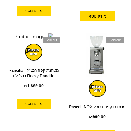
מידע נוסף
מידע נוסף
Sold out
Sold out
מטחנת קפה רנצ’יליו Rancilio
Rocky Rancilio רנצ׳יליו
₪
1,899.00
מידע נוסף
מטחנת קפה פסקל Pascal INOX
₪
990.00