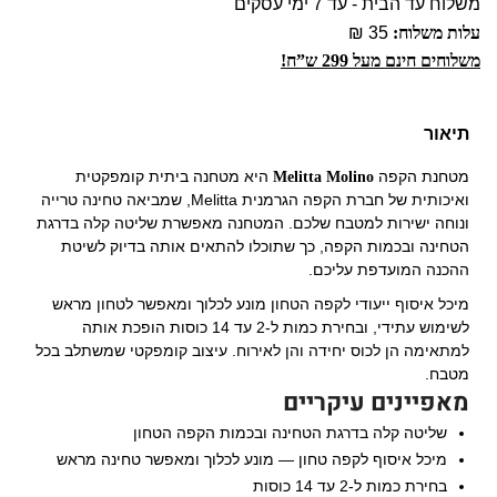
משלוח עד הבית - עד 7 ימי עסקים
עלות משלוח:
35 ₪
משלוחים חינם מעל 299 ש”ח!
תיאור
מטחנת הקפה
היא מטחנה ביתית קומפקטית
Melitta Molino
ואיכותית של חברת הקפה הגרמנית Melitta, שמביאה טחינה טרייה
ונוחה ישירות למטבח שלכם. המטחנה מאפשרת שליטה קלה בדרגת
הטחינה ובכמות הקפה, כך שתוכלו להתאים אותה בדיוק לשיטת
ההכנה המועדפת עליכם.
מיכל איסוף ייעודי לקפה הטחון מונע לכלוך ומאפשר לטחון מראש
לשימוש עתידי, ובחירת כמות ל-2 עד 14 כוסות הופכת אותה
למתאימה הן לכוס יחידה והן לאירוח. עיצוב קומפקטי שמשתלב בכל
מטבח.
מאפיינים עיקריים
שליטה קלה בדרגת הטחינה ובכמות הקפה הטחון
מיכל איסוף לקפה טחון — מונע לכלוך ומאפשר טחינה מראש
בחירת כמות ל-2 עד 14 כוסות