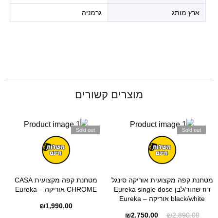
ארץ מותג
גרמניה
מוצרים קשורים
Sold out
Sold out
מטחנת קפה מקצועית אוריקה סינגל
מטחנת קפה מקצועית CASA
דוז שחור/לבן Eureka single dose
CHROME אוריקה – Eureka
black/white אוריקה – Eureka
₪
1,990.00
₪
2,750.00
₪
2,890.00