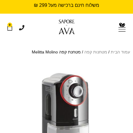
משלוח חינם ברכישה מעל 299 ₪
0
עמוד הבית
/
מטחנות קפה
/ מטחנת קפה Melitta Molino