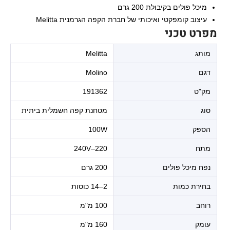
מיכל פולים בקיבולת 200 גרם
עיצוב קומפקטי ואיכותי של חברת הקפה הגרמנית Melitta
מפרט טכני
מותג
Melitta
דגם
Molino
מק"ט
191362
סוג
מטחנת קפה חשמלית ביתית
הספק
100W
מתח
220–240V
נפח מיכל פולים
200 גרם
בחירת כמות
2–14 כוסות
רוחב
100 מ"מ
עומק
160 מ"מ