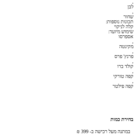
,
לבן
,
שחור
תכונות נוספות:
קלה לניקוי
שימוש מיועד:
אספרסו
,
מקינטה
,
פרנץ' פרס
,
קולד ברו
,
קפה טורקי
,
קפה פילטר
במתנה מעל רכישה ב- 399 ₪