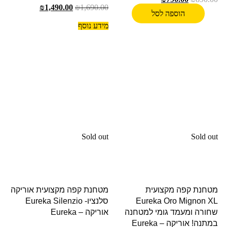
₪
1,490.00
₪
1,690.00
הוספה לסל
מידע נוסף
Sold out
Sold out
מטחנת קפה מקצועית
מטחנת קפה מקצועית אוריקה
Eureka Oro Mignon XL
סלנציו- Eureka Silenzio
שחורה ומעמד גומי למטחנה
אוריקה – Eureka
במתנה! אוריקה – Eureka