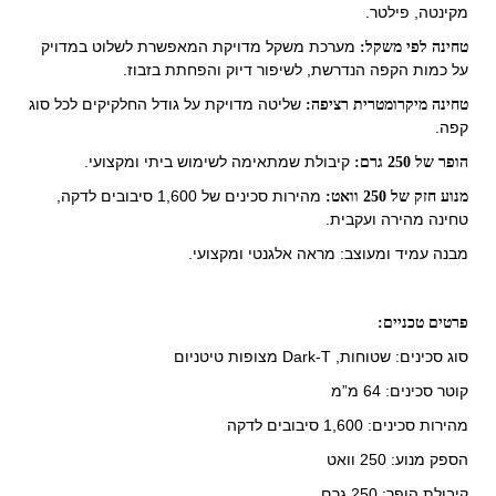
מקינטה, פילטר.
מערכת משקל מדויקת המאפשרת לשלוט במדויק
טחינה לפי משקל:
על כמות הקפה הנדרשת, לשיפור דיוק והפחתת בזבוז.
שליטה מדויקת על גודל החלקיקים לכל סוג
טחינה מיקרומטרית רציפה:
קפה.
קיבולת שמתאימה לשימוש ביתי ומקצועי.
הופר של 250 גרם:
מהירות סכינים של 1,600 סיבובים לדקה,
מנוע חזק של 250 וואט:
טחינה מהירה ועקבית.
מבנה עמיד ומעוצב: מראה אלגנטי ומקצועי.
פרטים טכניים:
סוג סכינים: שטוחות, Dark-T מצופות טיטניום
קוטר סכינים: 64 מ”מ
מהירות סכינים: 1,600 סיבובים לדקה
הספק מנוע: 250 וואט
קיבולת הופר: 250 גרם