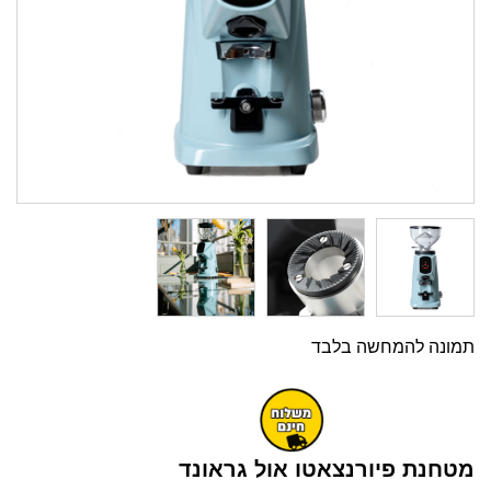
תמונה להמחשה בלבד
מטחנת פיורנצאטו אול גראונד