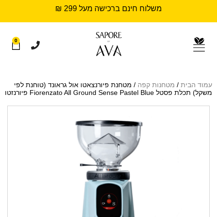
משלוח חינם ברכישה מעל 299 ₪
0
עמוד הבית
/
מטחנות קפה
/ מטחנת פיורנצאטו אול גראונד (טוחנת לפי
משקל) תכלת פסטל Fiorenzato All Ground Sense Pastel Blue פיורנזטו