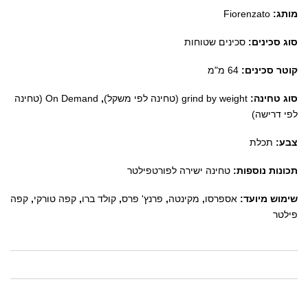
מותג:
Fiorenzato
סוג סכינים:
סכינים שטוחות
קוטר סכינים:
64 מ"מ
סוג טחינה:
grind by weight (טחינה לפי משקל)
,
On Demand (טחינה
לפי דרישה)
צבע:
תכלת
תכונות נוספות:
טחינה ישירה לפורטפילטר
שימוש מיועד:
אספרסו
,
מקינטה
,
פרנץ' פרס
,
קולד ברו
,
קפה טורקי
,
קפה
פילטר