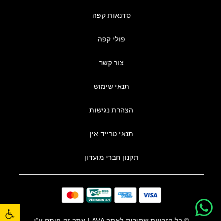
סדנאות קפה
פולי קפה
צור קשר
תנאי שימוש
הצהרת נגישות
תנאי טרייד אין
תקנון חברי מועדון
פתח סרגל נגישות
© כל הזכויות שמורות לאתר
AVA
| אתר זה פותח ע”י