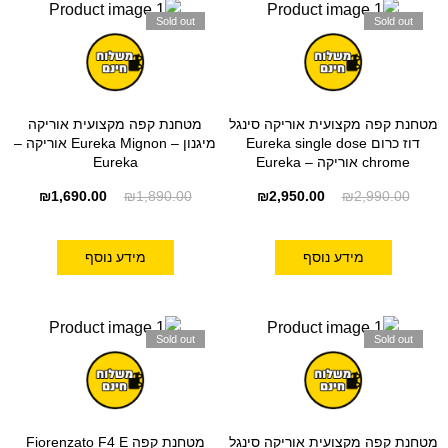
Sold out
Sold out
מטחנת קפה מקצועית אוריקה סינגל
מטחנת קפה מקצועית אוריקה
דוז כרום Eureka single dose
מיגנון – Eureka Mignon אוריקה –
chrome אוריקה – Eureka
Eureka
₪
1,690.00
₪
1,890.00
₪
2,950.00
₪
2,990.00
מידע נוסף
מידע נוסף
Sold out
Sold out
מטחנת קפה מקצועית אוריקה סינגל
מטחנת קפה Fiorenzato F4 E