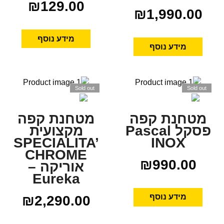
₪
129.00
₪
1,990.00
מידע נוסף
מידע נוסף
Sold out
Sold out
מטחנת קפה
מטחנת קפה
פסקל Pascal
מקצועית
SPECIALITA’
INOX
CHROME
₪
990.00
אוריקה –
Eureka
מידע נוסף
₪
2,290.00