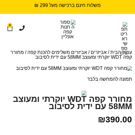
משלוח חינם ברכישה מעל 299 ₪
0
עמוד הבית
/
אביזרים
/
אביזרים משלימים להכנת קפה
/ מחורר
קפה WDT יוקרתי ומעוצב 58MM עם ידית לסיבוב
תמונה להמחשה בלבד
מחורר קפה WDT יוקרתי ומעוצב
58MM עם ידית לסיבוב
₪
390.00