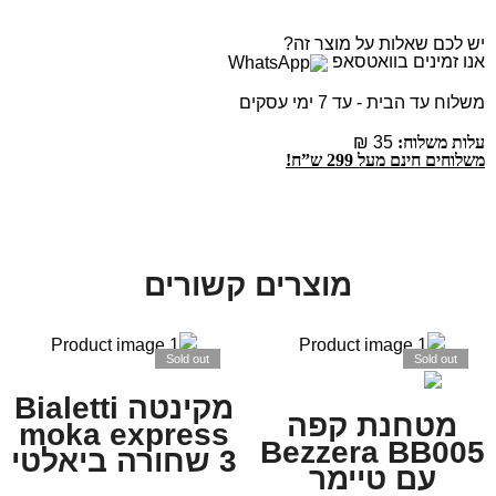
יש לכם שאלות על מוצר זה?
אנו זמינים בוואטסאפ
משלוח עד הבית - עד 7 ימי עסקים
עלות משלוח:
35 ₪
משלוחים חינם מעל 299 ש”ח!
מוצרים קשורים
Sold out
Sold out
מקינטה Bialetti
מטחנת קפה
moka express
Bezzera BB005
3 שחורה ביאלטי
עם טיימר