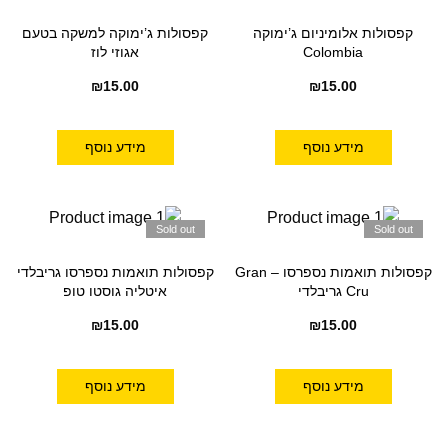
קפסולות אלומיניום ג’ימוקה
קפסולות ג’ימוקה למשקה בטעם
Colombia
אגוזי לוז
₪
15.00
₪
15.00
מידע נוסף
מידע נוסף
Sold out
Sold out
קפסולות תואמות נספרסו – Gran
קפסולות תואמות נספרסו גריבלדי
Cru גריבלדי
איטליה גוסטו טופ
₪
15.00
₪
15.00
מידע נוסף
מידע נוסף