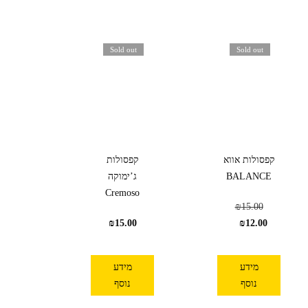
Sold out
Sold out
קפסולות אווא
קפסולות
BALANCE
ג’ימוקה
Cremoso
₪
15.00
₪
15.00
₪
12.00
מידע
מידע
נוסף
נוסף