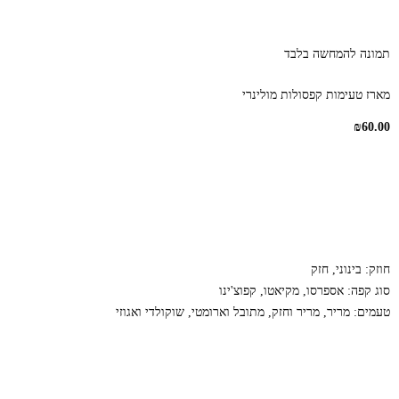
תמונה להמחשה בלבד
מארז טעימות קפסולות מולינרי
₪
60.00
חוזק:
בינוני
,
חזק
סוג קפה:
אספרסו
,
מקיאטו
,
קפוצ'ינו
טעמים:
מריר
,
מריר וחזק
,
מתובל וארומטי
,
שוקולדי ואגוזי