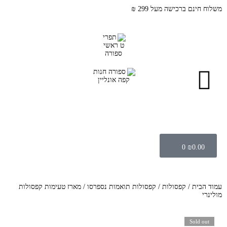
משלוח חינם ברכישה מעל 299 ₪
0
₪
0.00
עמוד הבית
/
קפסולות
/
קפסולות תואמות נספרסו
/ מארז טעימות קפסולות
מולינרי
Sold out