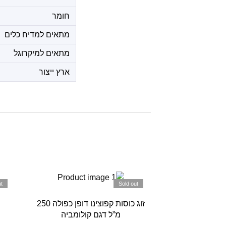
חומר
מתאים למדיח כלים
מתאים למיקרוגל
ארץ ייצור
t
Sold out
זוג כוסות קפוצינו דופן כפולה 250
מ”ל דגם קולומביה