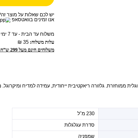
יש לכם שאלות על מוצר זה?
אנו זמינים בוואטסאפ
משלוח עד הבית - עד 7 ימי עסקים
עלות משלוח:
35 ₪
משלוחים חינם מעל 299 ש”ח!
רטוגלית ממוחזרת. גלזורה ריאקטיבית ייחודית, עמידה למדיח ומיקרוגל. 
230 מ"ל
סדרת עגלגלות
שמפניה