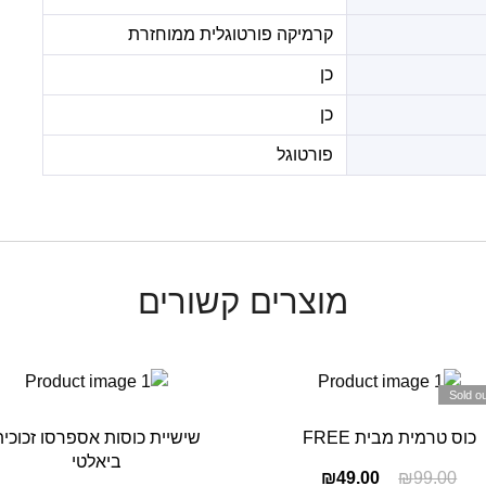
קרמיקה פורטוגלית ממוחזרת
כן
כן
פורטוגל
מוצרים קשורים
Sold ou
כוס טרמית מבית FREE
שישיית כוסות אספרסו זכוכית
ביאלטי
₪
49.00
₪
99.00