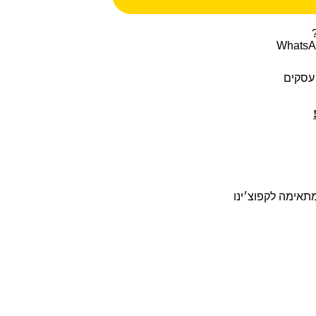
מתאימה לקפוצ׳ינו