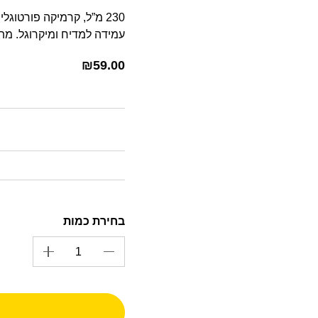
230 מ”ל, קרמיקה פורטוגל
עמידה למדיח ומיקרוגל. מתאי
₪
59.00