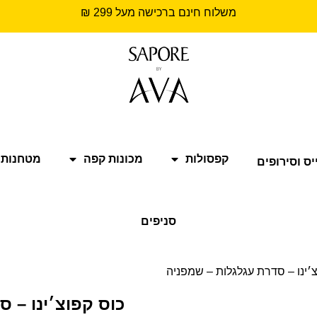
משלוח חינם ברכישה מעל 299 ₪
קפסולות
מכונות קפה
מטחנות 
יס וסירופים
סניפים
צ׳ינו – סדרת עגלגלות – שמפניה
כוס קפוצ׳ינו – 