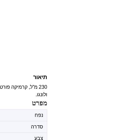
תיאור
230 מ”ל, קרמיקה פו
ולונגו.
מפרט
נפח
סדרה
צבע