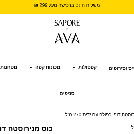
משלוח חינם ברכישה מעל 299 ₪
קפסולות
מכונות קפה
מטחנות 
יס וסירופים
סניפים
סטה דופן כפולה עם ידית 270 מ”ל
כוס מנירוסטה דופן כ