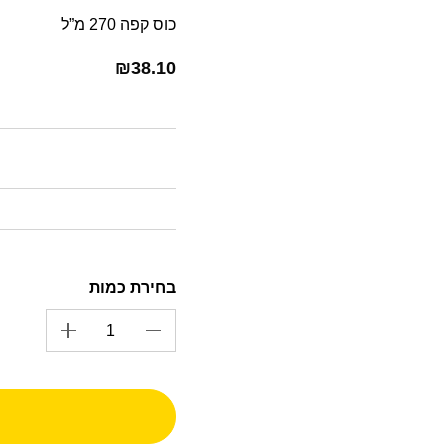
כוס קפה 270 מ”ל
₪
38.10