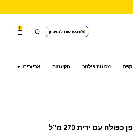
0
הצטרפות למועדון
קפה
מכונות פילטר
מקינטות
אביזרים
פולה עם ידית 270 מ”ל