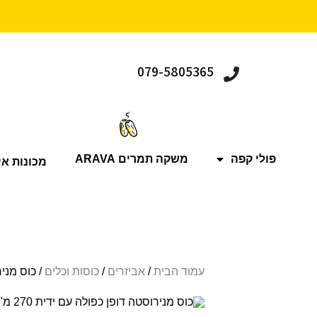
079-5805365
פולי קפה
משקה תמרים ARAVA
מכונות אי
עמוד הבית
/
אביזרים
/
כוסות וכלים
/ כוס מנירו