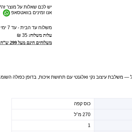
יש לכם שאלות על מוצר זה?
אנו זמינים בוואטסאפ
משלוח עד הבית - עד 7 ימי עסקים
עלות משלוח:
35 ₪
משלוחים חינם מעל 299 ש”ח!
קפה בנפח 270 מ"ל — משלבת עיצוב נקי ואלגנטי עם תחושת איכות, בדופן כפולה 
כוס קפה
270 מ"ל
1