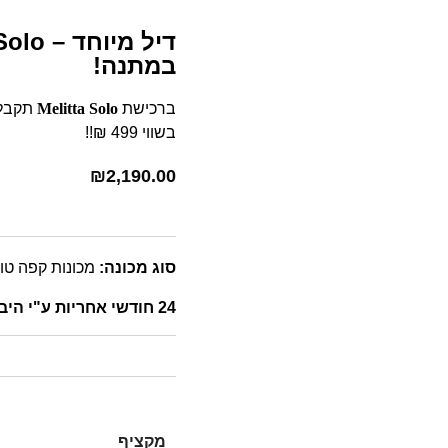
במתנה!
ברכישת
Melitta Solo
תקבלו
בשווי 499 ₪!!
₪
2,190.00
סוג מכונה:
מכונות קפה טו
24 חודשי אחריות ע"י היבואן
מקציף