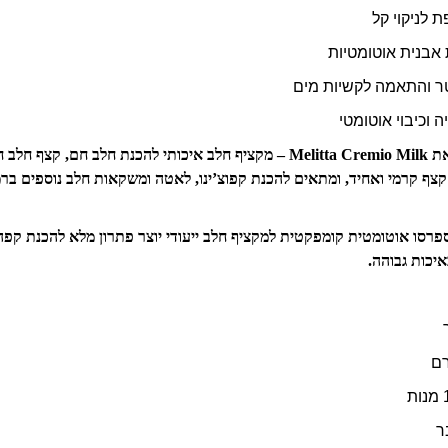
 לניקוי קל
 אבנית אוטומטיות
טר והתאמה לקשיות מים
 וכיבוי אוטומטי
לצד המכונה תקבלו את Melitta Cremio Milk – מקציף חלב איכותי להכנת חלב חם,
Cremio יוצר קצף קרמי ואחיד, ומתאים להכנת קפוצ’ינו, לאטה ומשקאות חלב נוספים
ספרסו אוטומטית קומפקטית למקציף חלב ייעודי יוצר פתרון מלא להכנת קפ
איכות גבוהה.