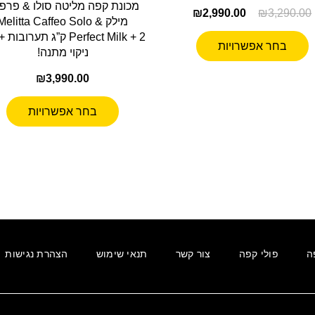
מכונת קפה מליטה סולו & פרפ
₪
2,990.00
₪
3,290.00
מילק Melitta Caffeo Solo &
Perfect Milk + 2 ק”ג תערובות
בחר אפשרויות
ניקוי מתנה!
₪
3,990.00
בחר אפשרויות
ה
פולי קפה
צור קשר
תנאי שימוש
הצהרת נגישות