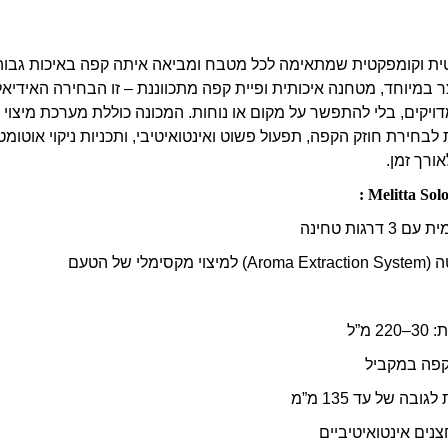
ית וקומפקטית שמתאימה לכל מטבח ומביאה איתה קפה באיכות גבוה
ר במיוחד, מטחנה איכותית ופיית קפה מתכווננת – זו הבחירה האידיא
ויקים, בלי להתפשר על מקום או נוחות. המכונה כוללת מערכת מיצוי 
חירת חוזק הקפה, תפעול פשוט ואינטואיטיבי, ותכניות ניקוי אוטומט
ורך זמן.
רגות טחינה
לי של הטעם
מ”ל
קפה במקביל
בה של עד 135 מ”מ