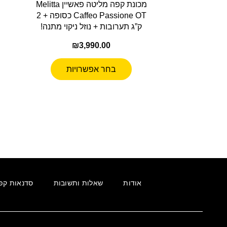
מכונת קפה מליטה פאשיין Melitta
Caffeo Passione OT כסופה + 2
ק”ג תערובות + נוזל ניקוי מתנה!
₪
3,990.00
בחר אפשרויות
אודות
שאלות ותשובות
סדנאות קפ