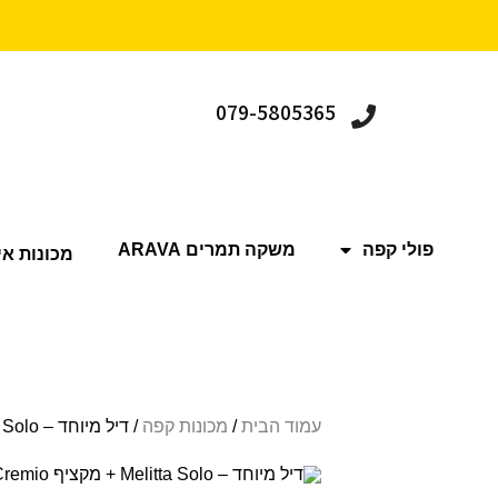
079-5805365
פולי קפה
משקה תמרים ARAVA
מכונות אי
עמוד הבית
/
מכונות קפה
/ דיל מיוחד – Melitta Solo + מקציף Cremio במתנה!