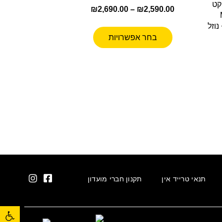
קט
₪
2,690.00
–
₪
2,590.00
 + נוזל
בחר אפשרויות
תנאי טרייד אין
תקנון חברי מועדון
פתח סרגל נגישות