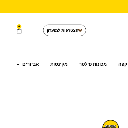
0
הצטרפות למועדון
קפה
מכונות פילטר
מקינטות
אביזרים