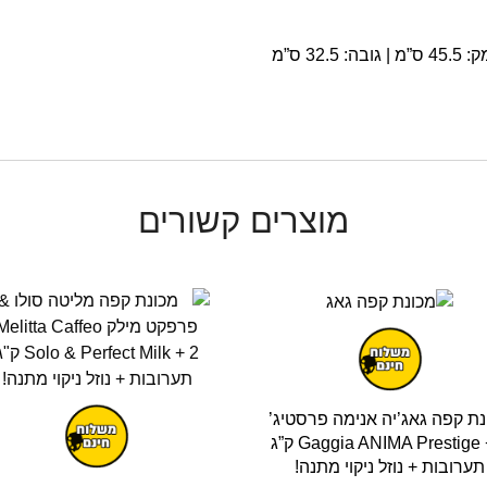
מוצרים קשורים
נת קפה גאג’יה אנימה פרסטיג’
Gaggia ANIMA Prestige + 2 ק”ג
תערובות + נוזל ניקוי מתנה!