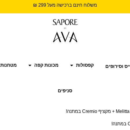
משלוח חינם ברכישה מעל 299 ₪
קפסולות
מכונות קפה
מטחנות 
יס וסירופים
סניפים