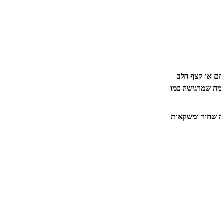
 קצף חלב חם או קצף חלב
 ברמה שמרגישה כמו
ה שחור ומשקאות