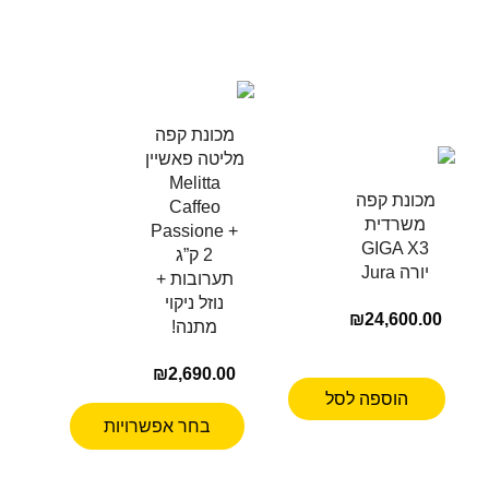
מכונת קפה
מליטה פאשיין
Melitta
מכונת קפה
Caffeo
משרדית
Passione +
GIGA X3
2 ק”ג
יורה Jura
תערובות +
נוזל ניקוי
₪
24,600.00
מתנה!
₪
2,690.00
הוספה לסל
בחר אפשרויות