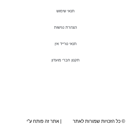
תנאי שימוש
הצהרת נגישות
תנאי טרייד אין
תקנון חברי מועדון
© כל הזכויות שמורות לאתר
AVA
| אתר זה פותח ע”י
BRN.co.il