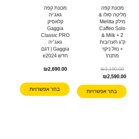
מכונת קפה
מכונת קפה
מליטה סולו &
גאג’יה
מילק Melitta
קלאסיק
Gaggia
Caffeo Solo
Classic PRO
& Milk + 2
ק”ג תערובות
גאג׳יה
+ נוזל ניקוי
Gaggia | דגם
מתנה!
חדש e2024
₪
2,690.00
₪
3,190.00
₪
2,590.00
בחר אפשרויות
בחר אפשרויות