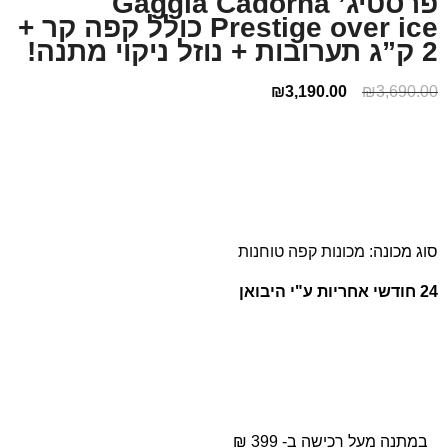
פרסטיג’ Gaggia Cadorna
Prestige over ice כולל קפה קר +
2 ק”ג תערובות + נוזל ניקוי מתנה!
₪
3,190.00
₪
3,690.00
סוג מכונה:
מכונות קפה טוחנות
24 חודשי אחריות ע"י היבואן
במתנה מעל רכישה ב- 399 ₪