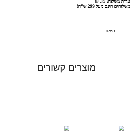
עלות משלוח:
35 ₪
משלוחים חינם מעל 299 ש”ח!
תיאור
מוצרים קשורים