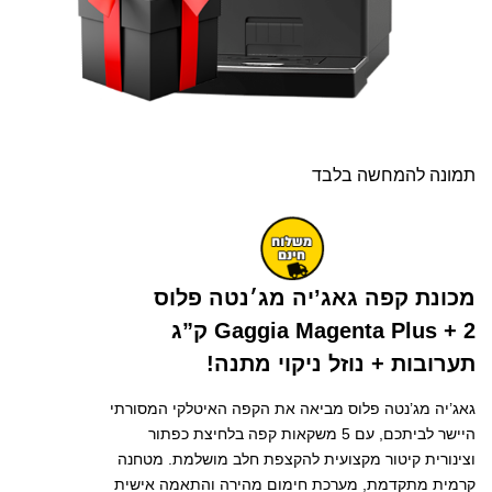
תמונה להמחשה בלבד
מכונת קפה גאג’יה מג׳נטה פלוס
Gaggia Magenta Plus + 2 ק”ג
תערובות + נוזל ניקוי מתנה!
גאג’יה מג’נטה פלוס מביאה את הקפה האיטלקי המסורתי
היישר לביתכם, עם 5 משקאות קפה בלחיצת כפתור
וצינורית קיטור מקצועית להקצפת חלב מושלמת. מטחנה
קרמית מתקדמת, מערכת חימום מהירה והתאמה אישית