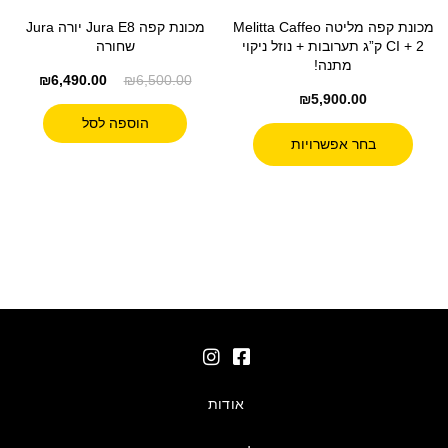
מכונת קפה מליטה Melitta Caffeo
מכונת קפה Jura E8 יורה Jura
CI + 2 ק”ג תערובות + נוזל ניקוי
שחורה
מתנה!
₪
6,490.00
₪
6,500.00
₪
5,900.00
הוספה לסל
בחר אפשרויות
אודות