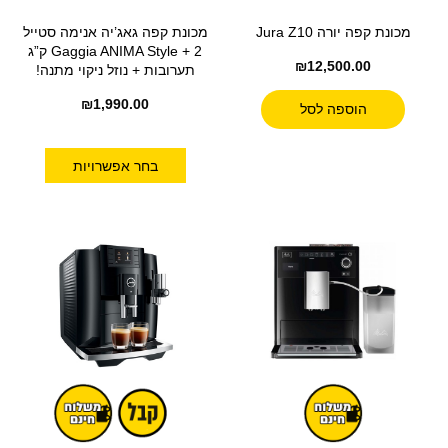
מכונת קפה יורה Jura Z10
מכונת קפה גאג’יה אנימה סטייל
Gaggia ANIMA Style + 2 ק”ג
₪
12,500.00
תערובות + נוזל ניקוי מתנה!
₪
1,990.00
הוספה לסל
בחר אפשרויות