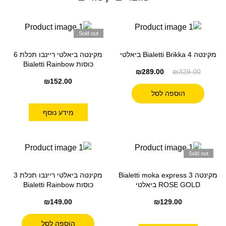
Sold out
מקינטה 4 Bialetti Brikka ביאלטי
מקינטה ביאלטי ריינבו תכלת 6
כוסות Bialetti Rainbow
₪
289.00
₪
329.00
₪
152.00
הוספה לסל
מידע נוסף
Sold out
מקינטה Bialetti moka express 3
מקינטה ביאלטי ריינבו תכלת 3
ROSE GOLD ביאלטי
כוסות Bialetti Rainbow
₪
149.00
₪
129.00
הוספה לסל