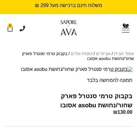
משלוח חינם ברכישה מעל 299 ₪
0
עמוד הבית
/
אביזרים
/
כוסות וכלים
/ בקבוק טרמי סנטרל פארק
שחור/נחושת asobu אסובו
Sold out
תמונה להמחשה בלבד
בקבוק טרמי סנטרל פארק
שחור/נחושת asobu אסובו
₪
130.00