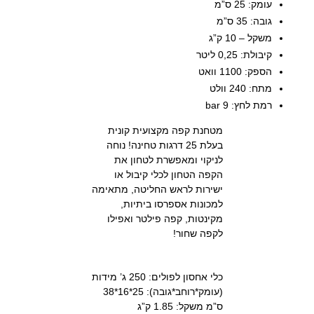
עומק: 25 ס”מ
גובה: 35 ס”מ
משקל – 10 ק”ג
קיבולת: 0,25 ליטר
הספק: 1100 וואט
מתח: 240 וולט
רמת לחץ: 9 bar
מטחנת קפה מקצועית קונית
בעלת 25 דרגות טחינה! נוחה
לניקוי ומאפשרת לטחון את
הקפה הטחון לכלי קיבול או
ישירות לראש החליטה, מתאימה
למכונות אספרסו ביתיות,
מקינטות, קפה פילטר ואפילו
לקפה שחור!
כלי אחסון לפולים: 250 ג’ מידות
(עומק*רוחב*גובה): 25*16*38
ס”מ משקל: 1.85 ק”ג