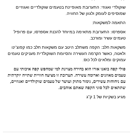
שוקולדי ואגוזי: התערובת מאופיינת בטעמים שוקולדיים ואגוזיים
שמוסיפים לעומק ולגוון של החוויה.
התאמה למשקאות:
אספרסו: התערובת מתאימה במיוחד להכנת אספרסו, עם פרופיל
טעמים עשיר ומורכב.
משקאות חלב: הקפה משתלב היטב עם משקאות חלב כמו קפוצ’ינו
ולאטה, כאשר הקרמה העשירה והסיומת השוקולדית מעניקים טעמים
עמוקים ומלאים לכל כוס.
פולי קפה בואנו אורו הוא בחירה מצוינת למי שמחפש קפה איכותי עם
טעמים מאוזנים וארומה עשירה. תערובת זו מציעה חוויית שתייה יוקרתית
עם ניחוחות עשירים, גימור מתוק ועושר של טעמים שוקולדיים ואגוזיים,
שתתאים לכל סוגי הקפה שאתם אוהבים.
מגיע בשקיות של 1 ק”ג