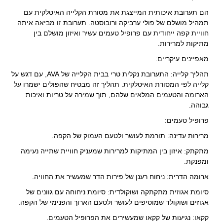
הם תערובת איכותית המייצגת את מסורת הקלייה האיטלקית עם
תמהיל מושלם של פולי ערביקה ורובוסטה. תערובת זו מביאה איתה
חוויית קפה ייחודית עם פרופיל טעמים עשיר ואיזון מושלם בין
מתיקות למרירות.
מאפיינים עיקריים:
תהליך קלייה: התערובת נקלית טרי בבית הקלייה של AVA, עם דגש על
קלייה לפי המסורת האיטלקית. תהליך זה מבטיח שהפולים ישמרו על
הארומה והטעמים המלאים שלהם, תוך שמירה על טריות ואיכות
גבוהה.
פרופיל טעמים:
מרירות עדינה: תורמת לעושר ולטעם העמוק של הקפה.
מתקתק: איזון בין המתיקות למרירות שמעניק חוויית שתייה נעימה
ומפנקת.
ארומה הדרית: ניחוח רענן של פירות הדר שמעשיר את החוויה.
סיומת אגוזית מתקתקה ושוקולדית: סיומת ניחוחה עם גוונים של
אגוזים ושוקולד שמוסיפים לעושר ולטעם הארוך והפנימי של הקפה.
קקאו: נגיעות של קקאו שמעשירים את הפרופיל הטעמים.