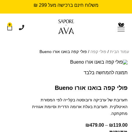
משלוח חינם ברכישה מעל 299 ₪
0
עמוד הבית
/
פולי קפה
/ פולי קפה בואנו אורו Bueno
תמונה להמחשה בלבד
פולי קפה בואנו אורו Bueno
תערובת של ערביקה ורובוסטה בקלייה לפי המסורת
האיטלקית. תערובת בעלת ארומה הדרית וסיומת אגוזית
מתקתקה.
₪
479.00
–
₪
119.00