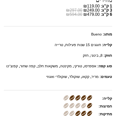
מחירים
1 ק"ג:
₪119.00
3 ק"ג:
₪249.00
₪297.00
6 ק"ג:
₪479.00
₪594.00
מותג:
Bueno
קלייה:
חוגגים 15 שנות פעילות
,
טרייה
חוזק:
8
,
בינוני
,
חזק
סוג קפה:
אספרסו
,
טורקי
,
מקינטה
,
משקאות חלב
,
קפה שחור
,
קפוצ'ינו
טעמים:
מריר
,
קקאו
,
שוקולד
,
שוקולדי ואגוזי
קלייה:
חמיצות:
מתיקות: