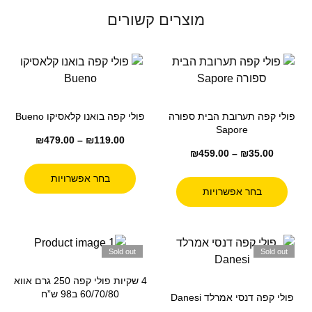
מוצרים קשורים
פולי קפה תערובת הבית ספורה
פולי קפה בואנו קלאסיקו Bueno
Sapore
₪
479.00
–
₪
119.00
₪
459.00
–
₪
35.00
בחר אפשרויות
בחר אפשרויות
Sold out
Sold out
4 שקיות פולי קפה 250 גרם אווא
60/70/80 ב98 ש”ח
פולי קפה דנסי אמרלד Danesi