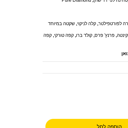
Pure Diamond
,
רה לפורטפילטר
,
קלה לניקוי
,
שקטה במיוחד
ינטה
,
פרנץ' פרס
,
קולד ברו
,
קפה טורקי
,
קפה
הוספה לסל