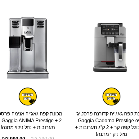
ת קפה גאג’יה קדורנה פרסטיג’
מכונת קפה גאג’יה אנימה פרסטי
Gaggia Cadorna Prestige o
ge + 2
ice כולל קפה קר + 2 ק”ג תערובות +
תערובות + נוזל ניקוי מתנה!
נוזל ניקוי מתנה!
₪
2,990.00
₪
3,290.00