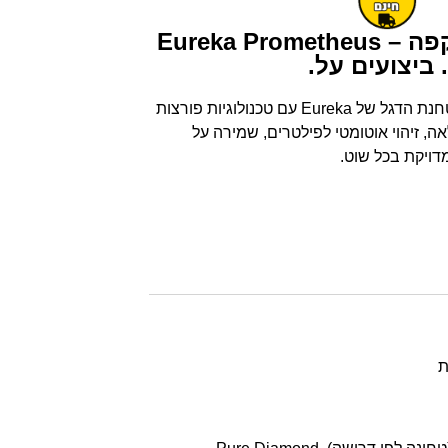
אוריקה מטחנת קפה – Eureka Prometheus
 ביצועים על.
Eureka Prometheus – מטחנת הדגל של Eureka עם טכנולוגיות פורצות
, זיהוי אוטומטי לפילטרים, שמירה על
דויקת בכל שוט.
ת