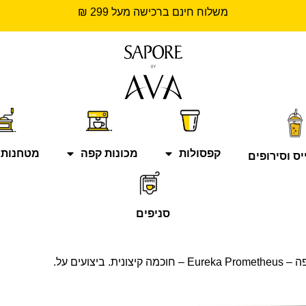
משלוח חינם ברכישה מעל 299 ₪
קפסולות
מכונות קפה
מטחנות 
יס וסירופים
סניפים
. ביצועים על.