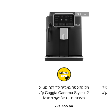
Sold out
ג’
מכונת קפה גאג’יה קדורנה סטייל
Gaggia ANIMA Presti ק”ג
Gaggia Cadorna Style + 2 ק”ג
תערובות + נוזל ניקוי מתנה!
₪
2,490.00