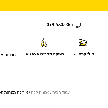
079-5805365
פולי קפה
משקה תמרים ARAVA
מכונות אי
עמוד הבית
/
מכונות קפה
/ אוריקה מטחנת קפה – Eureka Prometheus – חוכמה קיצונית