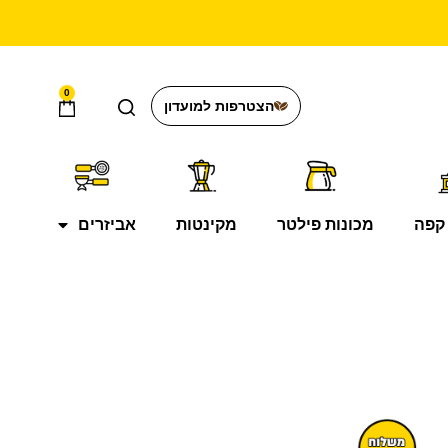
0
הצטרפות למועדון
קפה
מכונות פילטר
מקינטות
אביזרים