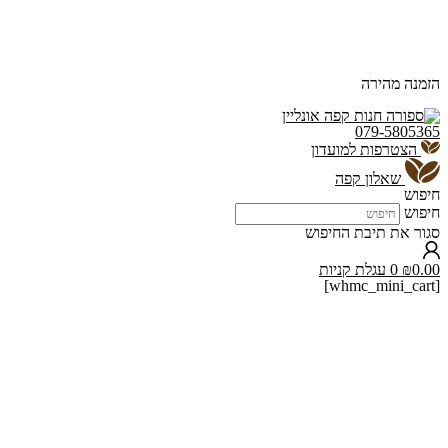
הזמנה מהירה
079-5805365
הצטרפות למועדון
שאלון קפה
חיפוש
חיפוש
סגור את תיבת החיפוש
0.00
₪
0
עגלת קניות
[whmc_mini_cart]