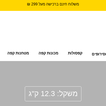
משלוח חינם ברכישה מעל 299 ₪
קפסולות
מכונות קפה
מטחנות קפה
סירופים
משקל: 12.3 ק"ג