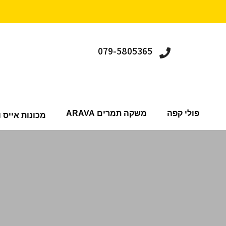
079-5805365
פולי קפה
משקה תמרים ARAVA
מכונות אייס ו