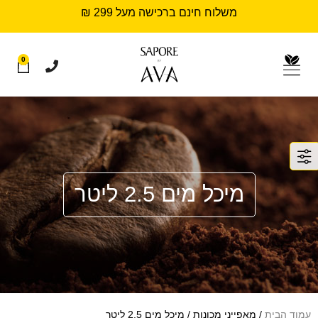
משלוח חינם ברכישה מעל 299 ₪
0
מיכל מים 2.5 ליטר
עמוד הבית
/ מאפייני מכונות / מיכל מים 2.5 ליטר