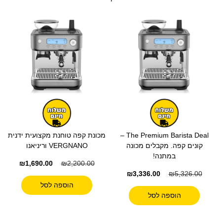
The Premium Barista Deal –
מכונת קפה טוחנת מקצועית ידנית
קונים קפה. מקבלים מכונה
VERGNANO וריניאנו
במתנה!
₪
1,690.00
₪
2,200.00
₪
3,336.00
₪
5,326.00
הוספה לסל
הוספה לסל