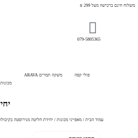
משלוח חינם ברכישה מעל 299 ₪
079-5805365
פולי קפה
משקה תמרים ARAVA
מכונות 
יחיד
עמוד הבית
/ מאפייני מכונות / יחידת חליטה מנירוסטה בקיבולת 14-24 גרם קפ