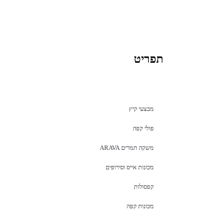
תפריט
מבצעי קיץ
פולי קפה
משקה תמרים ARAVA
מכונות אייס וסירופים
קפסולות
מכונות קפה