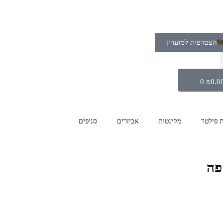
הצטרפות למועדון
0
₪
0.0
ת פילטר
מקינטות
אביזרים
סניפים