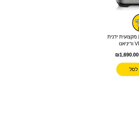
מקצועית ידנית
נו
₪
1,690.00
לסל