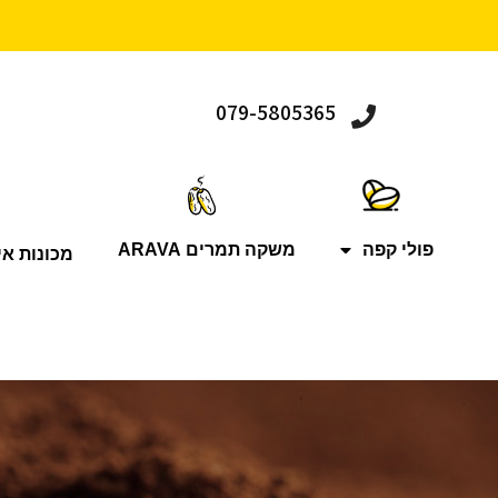
079-5805365
פולי קפה
משקה תמרים ARAVA
מכונות אי