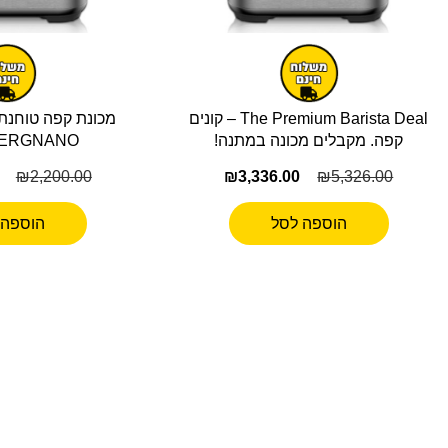
The Premium Barista Deal – קונים
מכונת קפה טוחנת 
קפה. מקבלים מכונה במתנה!
VERGNANO וריניא
₪
2,200.00
₪
3,336.00
₪
5,326.00
הוספה לסל
הוספה 