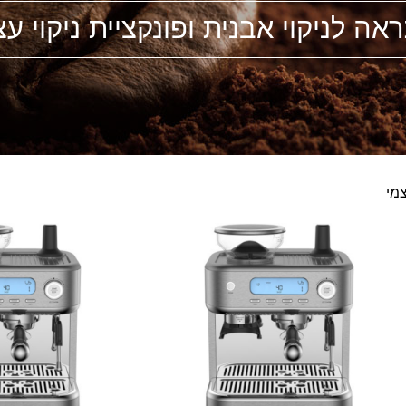
אה לניקוי אבנית ופונקציית ניקוי עצ
צמי