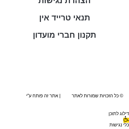
הצהרת נגישות
תנאי טרייד אין
תקנון חברי מועדון
© כל הזכויות שמורות לאתר
AVA
| אתר זה פותח ע”י
BRN.co.il
דילוג לתוכן
כלי נגישות