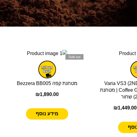
Sold out
Varia VS3 (2
מטחנת קפה Bezzera BB005
Coffee Grinder Single Dose | מטחנת
₪
1,890.00
₪
1,449.00
מידע נוסף
וסף