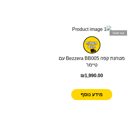
Sold out
מטחנת קפה Bezzera BB005 עם
טיימר
₪
1,990.00
מידע נוסף