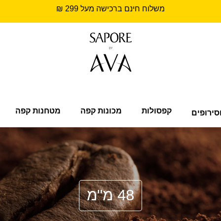
משלוח חינם ברכישה מעל 299 ₪
קפסולות
מכונות קפה
מטחנות קפה
סירופים
48 מ"מ