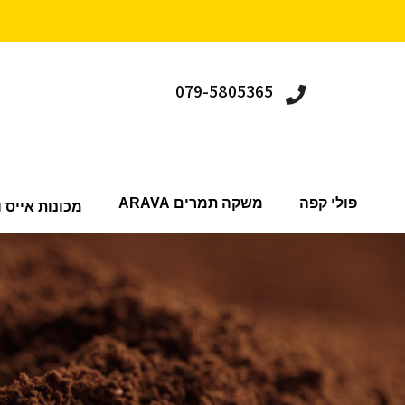
079-5805365
פולי קפה
משקה תמרים ARAVA
מכונות אייס ו