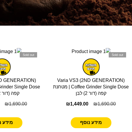
Sold out
Sold out
ND GENERATION)
Varia VS3 (2ND GENERATION)
Coffee Grinder Single Dose | מטחנת
קפה (דור 2) לבן
קפה (דור 2) שחור
₪
1,690.00
₪
1,449.00
₪
1,690.00
מידע נוסף
מידע נ