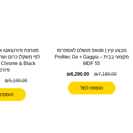
מבצע קיץ | סטאפ מושלם לאספרסו
מטחנת פיורנצאטו או
מקצועי בבית – Profitec Go + Gaggia
 Chrome & Black
MDF 55
פיורנז
₪
6,290.00
₪
7,180.00
₪
5,190.00
הוספה לסל
הוספה 