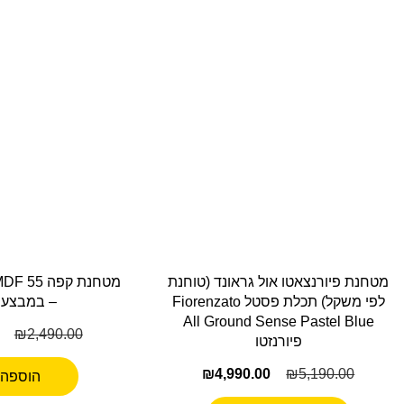
מטחנת פיורנצאטו אול גראונד (טוחנת
מטחנת קפה
לפי משקל) תכלת פסטל Fiorenzato
– במבצע 
All Ground Sense Pastel Blue
₪
2,490.00
פיורנזטו
₪
4,990.00
₪
5,190.00
הוספה 