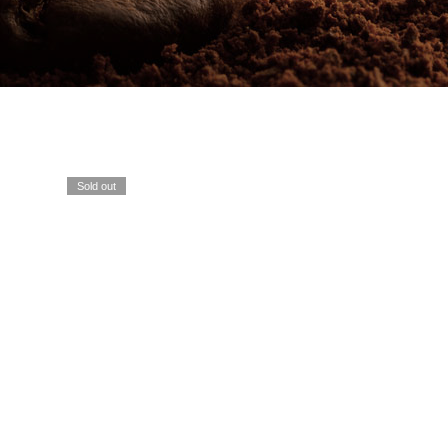
Sold out