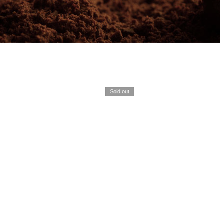
Sold out