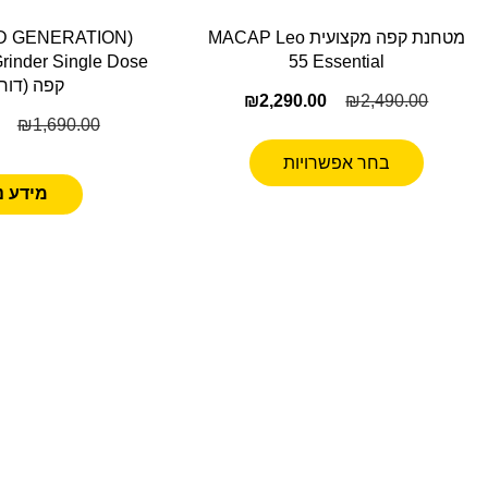
מטחנת קפה מקצועית MACAP Leo
ND GENERATION)
55 Essential
קפה (דור 2) לב
₪
2,290.00
₪
2,490.00
₪
1,690.00
בחר אפשרויות
מידע נ