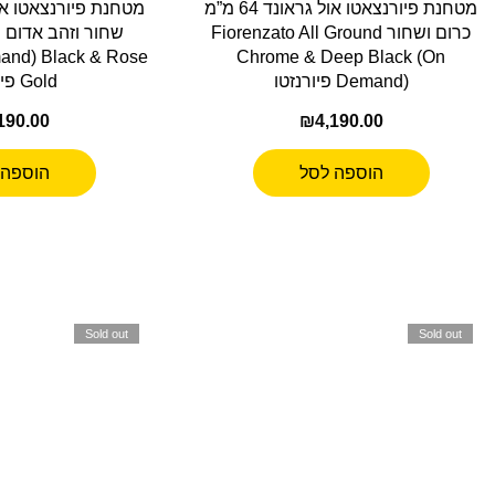
מטחנת פיורנצאטו אול גראונד 64 מ”מ
כרום ושחור Fiorenzato All Ground
ש
and) Black & Rose
Chrome & Deep Black (On
Demand) פיורנזטו
Gold פיורנזטו
190.00
₪
4,190.00
הוספה לסל
הוספה 
Sold out
Sold out