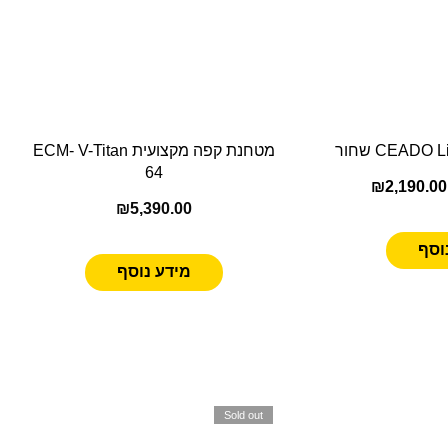
מטחנת קפה מקצועית ECM- V-Titan
64
₪
2,190.00
₪
5,390.00
וסף
מידע נוסף
Sold out