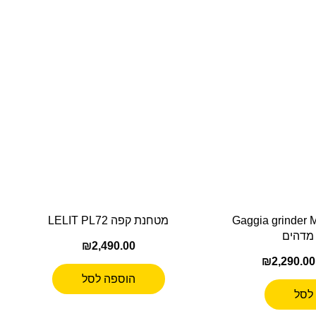
 Gaggia grinder MDF 55
מטחנת קפה LELIT PL72
מדהים
₪
2,490.00
₪
2,290.00
הוספה לסל
לסל