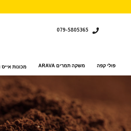
079-5805365
פולי קפה
משקה תמרים ARAVA
מכונות אייס ו