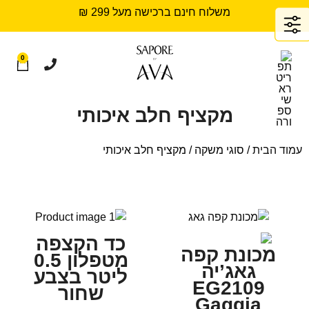
משלוח חינם ברכישה מעל 299 ₪
0
מקציף חלב איכותי
עמוד הבית
/ סוגי משקה / מקציף חלב איכותי
כד הקצפה
מכונת קפה
מטפלון 0.5
גאג’יה
ליטר בצבע
EG2109
שחור
Gaggia