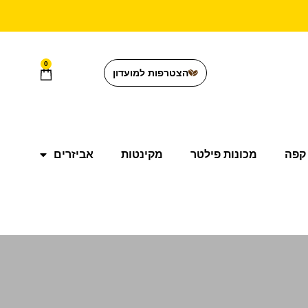
0
הצטרפות למועדון
קפה
מכונות פילטר
מקינטות
אביזרים