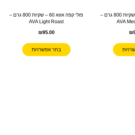
פולי קפה אווא 70 – שקיות 800 גרם –
פולי קפה אווא 60 – שקיות 800 גרם –
AVA Light Roast
AVA Med
₪
95.00
₪
רויות
בחר אפשרויות