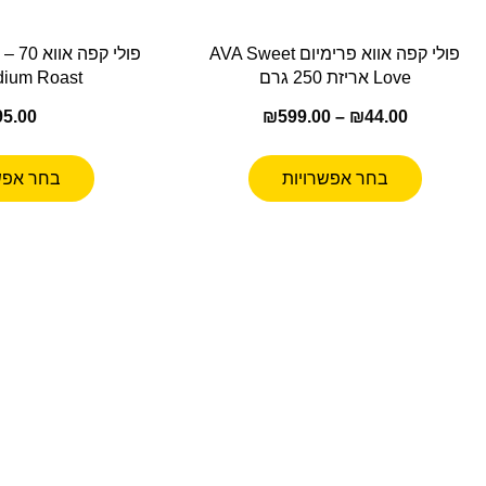
פולי קפה אווא פרימיום AVA Sweet
Love אריזת 250 גרם
ium Roast
95.00
₪
599.00
–
₪
44.00
בחר אפשרויות
בחר אפש