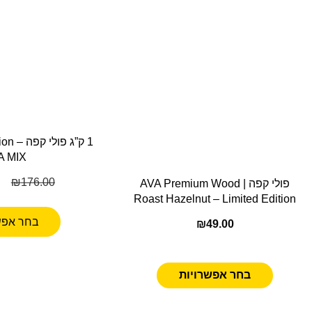
1 ק”ג פו
A MIX
₪
176.00
פולי קפה | AVA Premium Wood
Roast Hazelnut – Limited Edition
בחר אפש
₪
49.00
בחר אפשרויות