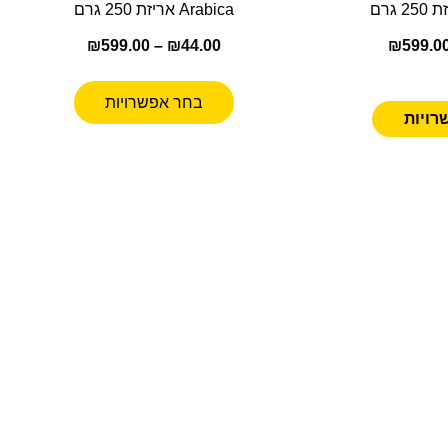
Arabica אריזת 250 גרם
₪
599.00
–
₪
44.00
₪
599.0
בחר אפשרויות
רויות