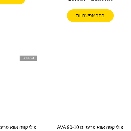
בחר אפשרויות
Sold out
פולי קפה אווא פרימיום AVA 90-10