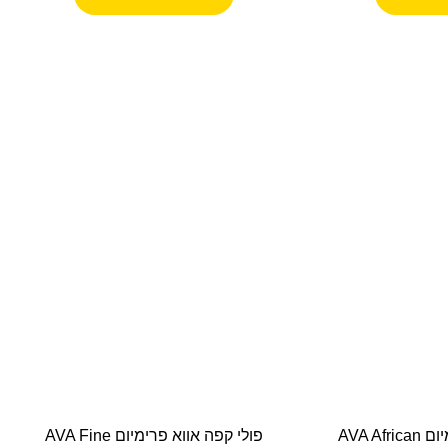
פולי קפה אווא פרימיום AVA African
פולי קפה אווא פרימיום AVA Fine