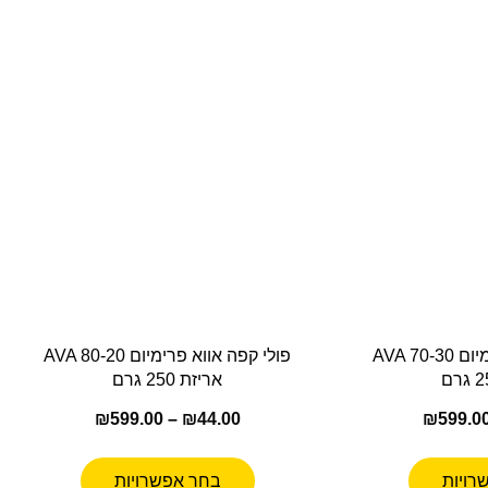
פולי קפה אווא פרימיום AVA 70-30
פולי קפה אווא פרימיום AVA 80-20
אריזת 250 גרם
₪
599.00
–
₪
44.00
₪
599.0
רויות
בחר אפשרויות