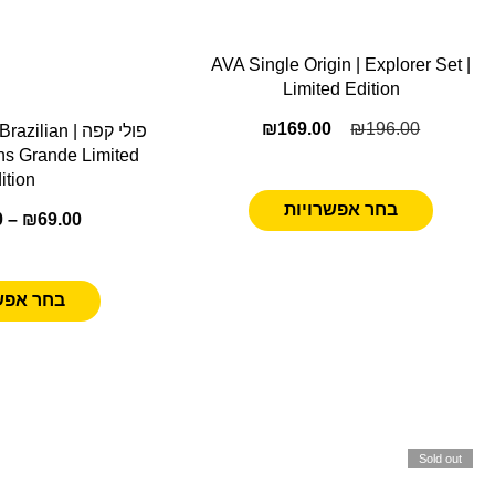
AVA Single Origin | Explorer Set |
Limited Edition
₪
169.00
₪
196.00
פולי קפה | an
ns Grande Limited
ition
בחר אפשרויות
0
–
₪
69.00
בחר אפש
Sold out