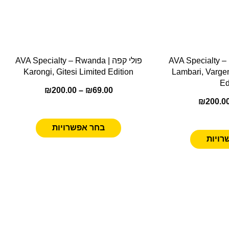
AVA Specialty – Brazili
פולי קפה | AVA Specialty – Rwanda
Karongi, Gitesi Limited Edition
Lambari, Varge
Ed
₪
200.00
–
₪
69.00
₪
200.0
בחר אפשרויות
רויות