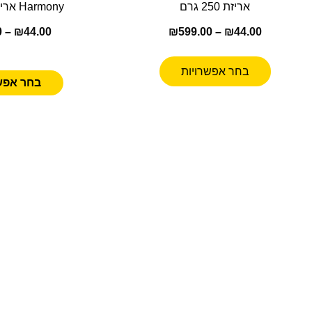
אריזת 250 גרם
Harmony אריזת 250 גרם
0
–
₪
44.00
₪
599.00
–
₪
44.00
בחר אפשרויות
בחר אפש