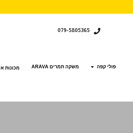
079-5805365
פולי קפה
משקה תמרים ARAVA
מכונות אי