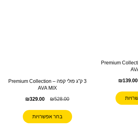
לי קפה Premium Collection –
AV
₪
139.00
3 ק”ג פולי קפה Premium Collection –
AVA MIX
רויות
₪
329.00
₪
528.00
בחר אפשרויות