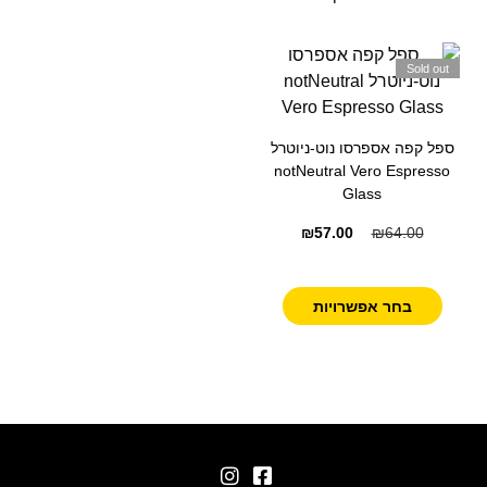
Sold out
ספל קפה אספרסו נוט-ניוטרל
notNeutral Vero Espresso
Glass
₪
57.00
₪
64.00
בחר אפשרויות