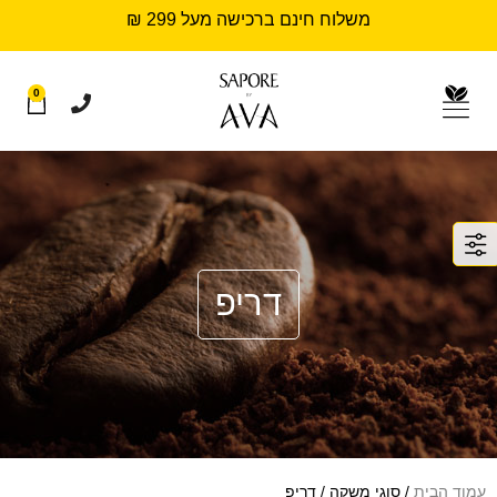
משלוח חינם ברכישה מעל 299 ₪
0
דריפ
עמוד הבית
/ סוגי משקה / דריפ