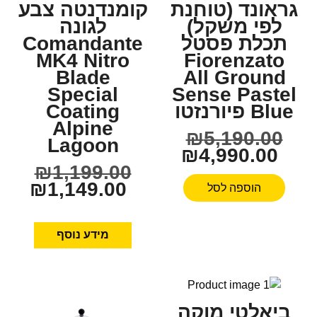
גראונד (טוחנת
קומנדנטה צבע
לפי משקל)
לגונה
תכלת פסטל
Comandante
MK4 Nitro
Fiorenzato
Blade
All Ground
Special
Sense Pastel
Blue פיורנזטו
Coating
Alpine
₪
5,190.00
Lagoon
₪
4,990.00
₪
1,199.00
₪
1,149.00
הוספה לסל
מידע נוסף
ביאלטי מוקה