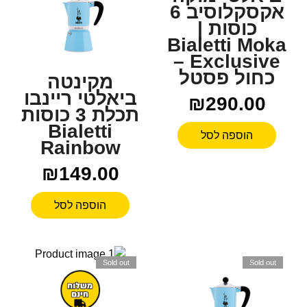
אקסקלוסיב 6
כוסות |
Bialetti Moka
Exclusive –
כחול פסטל
מקינטה
ביאלטי ריינבו
₪
290.00
תכלת 3 כוסות
Bialetti
הוספה לסל
Rainbow
₪
149.00
הוספה לסל
Sold out
Sold out