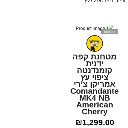
עמוד הבית
/ צבע / עץ
Sold out
מטחנת קפה
ידנית
קומנדנטה
ציפוי עץ
אמריקן צ’רי
Comandante
MK4 NB
American
Cherry
₪
1,299.00