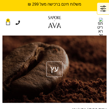
משלוח חינם ברכישה מעל 299 ₪
0
עץ