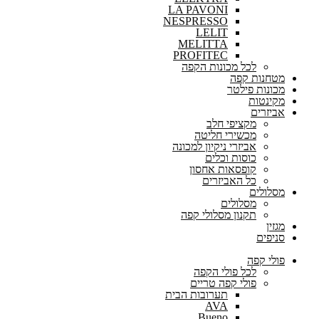
LA PAVONI
NESPRESSO
LELIT
MELITTA
PROFITEC
לכל מכונות הקפה
מטחנות קפה
מכונות פילטר
מקינטות
אביזרים
מקציפי חלב
מכשירי חליטה
אביזרי ניקיון למכונה
כוסות וכלים
קופסאות אחסון
כל האביזרים
מסלולים
מסלולים
תקנון מסלולי קפה
מגזין
סניפים
פולי קפה
לכל פולי הקפה
פולי קפה טריים
תערובות הבית
AVA
Bueno