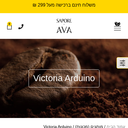
משלוח חינם ברכישה מעל 299 ₪
0
Victoria Arduino
עמוד הבית
/ מותגים (מכונות) / Victoria Arduino