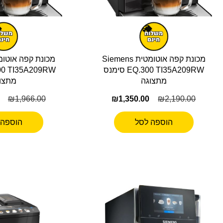
מכונת קפה אוטומטית Siemens
EQ.300 TI35A209RW סימנס
מתצוגה
מתצו
₪
1,966.00
₪
1,350.00
₪
2,190.00
הוספה לסל
הוספה 