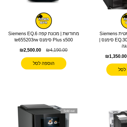
מכונת קפה אוטומטית Siemens
מחודשת | מכונת קפה Siemens EQ.6
EQ.300 TI35A209RW סימנס |
Plus s500 סימנס te655203rw
גה
₪
2,500.00
₪
4,190.00
₪
1,350.00
הוספה לסל
לסל
Sold out