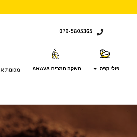
079-5805365
פולי קפה
משקה תמרים ARAVA
מכונות אי