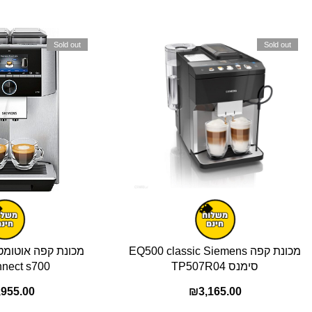
Sold out
Sold out
מכונת קפה EQ500 classic Siemens
סימנס TP507R04
nnect s700
,955.00
₪
3,165.00