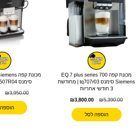
מכונת קפה EQ.7 plus series 700
מכונת קפה 
Siemens סימנס tq707r03 | מחודשת
סימנס TP507R04 | מתצוגה
3 חודשי אחריות
₪
3,950.00
₪
3,800.00
₪
5,390.00
הוספה 
הוספה לסל