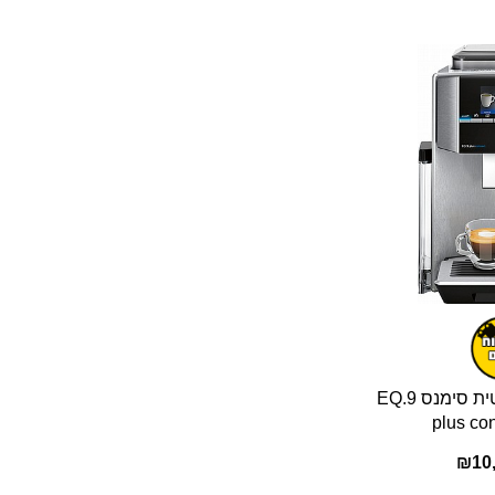
מכונת קפה אוטומטית סימנס EQ.9
plus co
₪
10