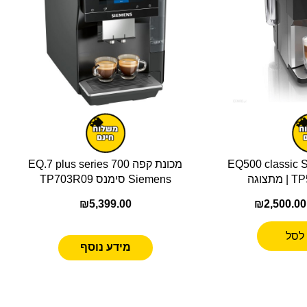
EQ500 classic Siemens
מכונת קפה EQ.7 plus series 700
Siemens סימנס TP703R09
₪
5,399.00
₪
2,500.00
לסל
מידע נוסף