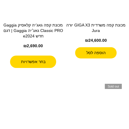
מכונת קפה משרדית GIGA X3 יורה
מכונת קפה גאג’יה קלאסיק Gaggia
Jura
Classic PRO גאג׳יה Gaggia | דגם
חדש e2024
₪
24,600.00
₪
2,690.00
הוספה לסל
בחר אפשרויות
Sold out