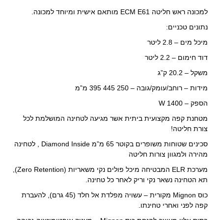
למכונה ראש חליטה
E61 מותאם אישית ומיוחד למכונה.
ECM
נתונים טכניים:
מיכל מים – 2.8 ליטר
דוד חימום – 2.2 ליטר
משקל – 20.2 ק”ג
מידות – רוחב/עומק/גובה – 250 445 395 מ”מ
הספק – 1400 W
מטחנת קפה מקצועית ביתית אשר מגיעה לטחינה המושלמת לכל
צורת חליטה!
סכינים שטוחות משופרים בקוטר 65 מ”מ Diamond Inside , לטחינה
מהירה ולמגוון צורות חליטה
מערכת ELR המבטיחה מיכל פולים נקי משאריות (Zero Retention),
תא הטחינה נשאר נקי וריק לאחר כל טחינה.
כוס Mignon מקורית – עשויה מפלדת אל חלד (45 גרם), להעברת
קפה לפני ואחרי טחינתו.