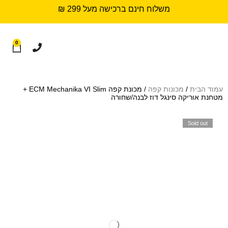
משלוח חינם ברכישה מעל 299 ₪
0
עמוד הבית
/
מכונות קפה
/ מכונת קפה ECM Mechanika VI Slim +
מטחנת אוריקה סינגל דוז לבנה/שחורה
Sold out