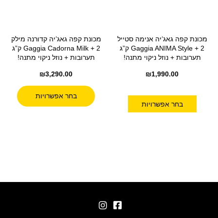
מכונת קפה גאג’יה אנימה סטייל
מכונת קפה גאג’יה קדורנה מילק
Gaggia ANIMA Style + 2 ק”ג
Gaggia Cadorna Milk + 2 ק”ג
תערובות + נוזל ניקוי מתנה!
תערובות + נוזל ניקוי מתנה!
₪
3,290.00
₪
1,990.00
בחר אפשרויות
בחר אפשרויות