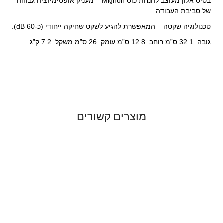
בסיס אלון מעוצב להנחת כוס Mignon – מעניק אופטימיזציה גבוהה
של סביבת העבודה.
טכנולוגיה שקטה – המאפשרת להגיע לשקט שחיקה ייחודי (כ-60 dB).
גובה: 32.1 ס”מ רוחב: 12.8 ס”מ עומק: 26 ס”מ משקל: 7.2 ק”ג
מוצרים קשורים