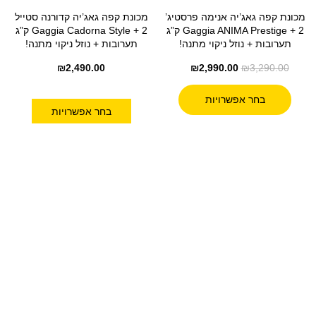
מכונת קפה גאג’יה אנימה פרסטיג’
מכונת קפה גאג’יה קדורנה סטייל
Gaggia ANIMA Prestige + 2 ק”ג
Gaggia Cadorna Style + 2 ק”ג
תערובות + נוזל ניקוי מתנה!
תערובות + נוזל ניקוי מתנה!
₪
2,490.00
₪
2,990.00
₪
3,290.00
בחר אפשרויות
בחר אפשרויות