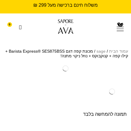
משלוח חינם ברכישה מעל 299 ₪
0
עמוד הבית
/
sage
/ מכונת קפה דגם Barista Express® SES875BSS +
קילו קפה + קנוקבוקס + נוזל ניקוי מתנה!
תמונה להמחשה בלבד