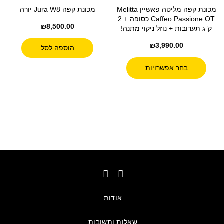
מכונת קפה מליטה פאשיין Melitta
מכונת קפה Jura W8 יורה
Caffeo Passione OT כסופה + 2
₪
8,500.00
ק”ג תערובות + נוזל ניקוי מתנה!
₪
3,990.00
הוספה לסל
בחר אפשרויות
אודות
שאלות ותשובות