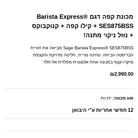
מכונת קפה דגם Barista Express®
SES875BSS + קילו קפה + קנוקבוקס
+ נוזל ניקוי מתנה!
Sage Barista Express® SES875BSS מביאה את חוויית
הבריסטה הביתה: טחינה טרייה, חליטה מדויקת והקצפת
מיקרו-קצף במכונה אחת אלגנטית מפלדת אל-חלד.
₪
2,990.00
סוג מכונה:
ידניות
12 חודשי אחריות ע"י היבואן